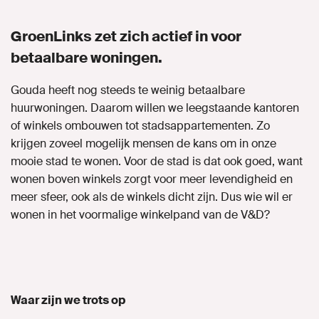
Naar GroenLinks.nl
GroenLinks zet zich actief in voor
betaalbare woningen.
Gouda heeft nog steeds te weinig betaalbare
MIJN GROENLINKS
huurwoningen. Daarom willen we leegstaande kantoren
of winkels ombouwen tot stadsappartementen. Zo
krijgen zoveel mogelijk mensen de kans om in onze
mooie stad te wonen. Voor de stad is dat ook goed, want
wonen boven winkels zorgt voor meer levendigheid en
meer sfeer, ook als de winkels dicht zijn. Dus wie wil er
wonen in het voormalige winkelpand van de V&D?
Waar zijn we trots op